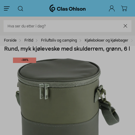
Forside
Fritid
Friluftsliv og camping
Kjølebokser og kjølebager
Rund, myk kjøleveske med skulderrem, grønn, 6 l
-38%