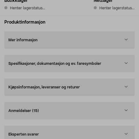
Butikklager
Nettlager
Henter lagerstatus...
Henter lagerstatus...
Produktinformasjon
Mer informasjon
Spesifikasjoner, dokumentasjon og ev. faresymboler
Kjøpsinformasjon, leveranser og returer
Anmeldelser
(15)
Eksperten svarer