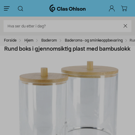
Forside
Hjem
Baderom
Baderoms- og sminkeoppbevaring
Ru
Rund boks i gjennomsiktig plast med bambuslokk