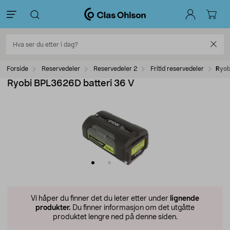
Forside
Reservedeler
Reservedeler 2
Fritid reservedeler
Ryob
Ryobi BPL3626D batteri 36 V
Vi håper du finner det du leter etter under
lignende
produkter.
Du finner informasjon om det utgåtte
produktet lengre ned på denne siden.