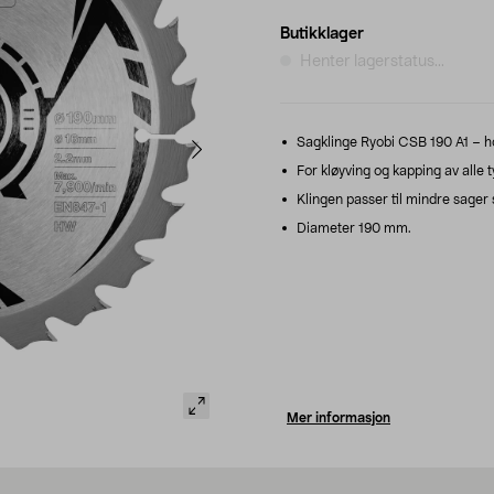
Butikklager
Henter lagerstatus...
Sagklinge Ryobi CSB 190 A1 – ho
For kløyving og kapping av alle t
Klingen passer til mindre sager s
Diameter 190 mm.
Mer informasjon