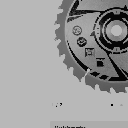
1
/
2