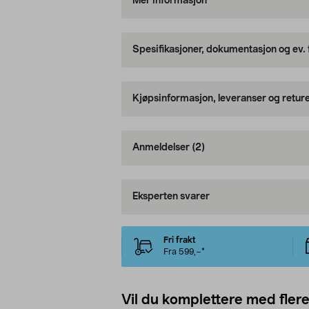
Mer informasjon
Spesifikasjoner, dokumentasjon og ev.
Kjøpsinformasjon, leveranser og retur
Anmeldelser
(2)
Eksperten svarer
Fri frakt
Fra 599,–*
Vil du komplettere med fler