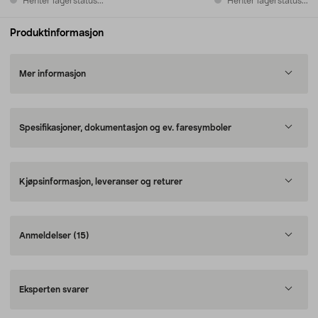
Henter lagerstatus...
Henter lagerstatus...
Produktinformasjon
Mer informasjon
Spesifikasjoner, dokumentasjon og ev. faresymboler
Kjøpsinformasjon, leveranser og returer
Anmeldelser
(15)
Eksperten svarer