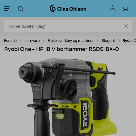
Forside
Jernvare
Elektroverktøy og maskiner
Slagdrill
Ryobi 
Ryobi One+ HP 18 V borhammer RSDS18X-0