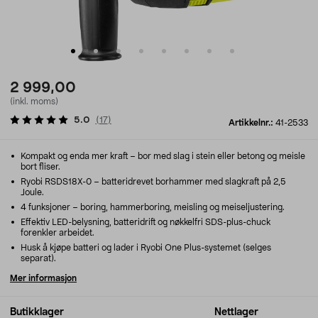
2 999,00
(inkl. moms)
5.0
(
17
)
Artikkelnr.:
41-2533
Kompakt og enda mer kraft – bor med slag i stein eller betong og meisle
bort fliser.
Ryobi RSDS18X-0 – batteridrevet borhammer med slagkraft på 2,5
Joule.
4 funksjoner – boring, hammerboring, meisling og meiseljustering.
Effektiv LED-belysning, batteridrift og nøkkelfri SDS-plus-chuck
forenkler arbeidet.
Husk å kjøpe batteri og lader i Ryobi One Plus-systemet (selges
separat).
Mer informasjon
Butikklager
Nettlager