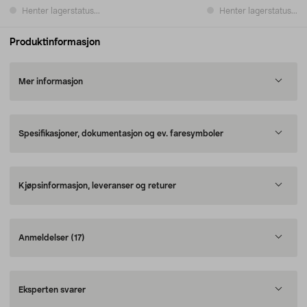
Henter lagerstatus...
Henter lagerstatus...
Produktinformasjon
Mer informasjon
Spesifikasjoner, dokumentasjon og ev. faresymboler
Kjøpsinformasjon, leveranser og returer
Anmeldelser
(17)
Eksperten svarer