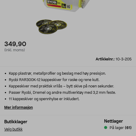
349,90
(inkl. moms)
Artikkelnr.:
10-3-205
Kapp plastrør, metallprofiler og beslag med høy presisjon.
Ryobi RAR300K-12 kappeskiver for raske og rene kutt.
Kappeskiver med praktisk vrilås – bytt skive på noen sekunder.
Passer Ryobi, Dremel og andre multiverktøy med 3,2 mm feste.
11 kappeskiver og spennhylse er inkludert.
Mer informasjon
Nettlager
Butikklager
På lager
(61)
Velg butikk