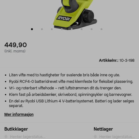
449,90
(inkl. moms)
Artikkelnr.:
10-3-198
Liten vifte med to hastigheter for svalende bris både inne og ute.
Ryobi RCF4-0 batteridrevet vifte med klemfeste for fleksibel plassering.
Vri- og roterbart viftehode – rett luftstrømmen dit du trenger den.
Klem fast på arbeidsbenker, skrivebord, spinningsykler og barnevogner.
En del av Ryobi USB Lithium 4 V-batterisystemet. Batteri og lader selges
separat.
Mer informasjon
Butikklager
Nettlager
Henter lagerstatus...
Henter lagerstatus...