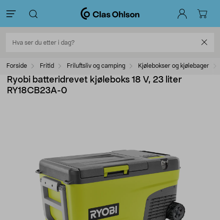
Forside
Fritid
Friluftsliv og camping
Kjølebokser og kjølebager
Ryobi batteridrevet kjøleboks 18 V, 23 liter
RY18CB23A-0