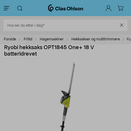
Forside
Fritid
Hagemaskiner
Hekksakser og multitrimmere
Ry
Ryobi hekksaks OPT1845 One+ 18 V
batteridrevet