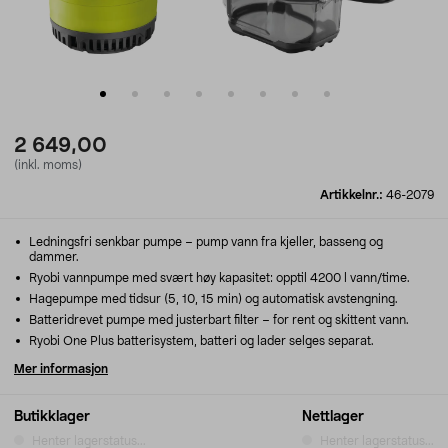
2 649,00
(inkl. moms)
Artikkelnr.:
46-2079
Ledningsfri senkbar pumpe – pump vann fra kjeller, basseng og
dammer.
Ryobi vannpumpe med svært høy kapasitet: opptil 4200 l vann/time.
Hagepumpe med tidsur (5, 10, 15 min) og automatisk avstengning.
Batteridrevet pumpe med justerbart filter – for rent og skittent vann.
Ryobi One Plus batterisystem, batteri og lader selges separat.
Mer informasjon
Butikklager
Nettlager
Henter lagerstatus...
Henter lagerstatus...