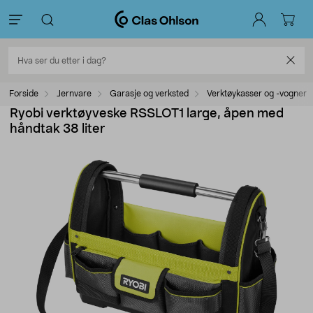
Forside
Jernvare
Garasje og verksted
Verktøykasser og -vogner
Ryobi verktøyveske RSSLOT1 large, åpen med
håndtak 38 liter