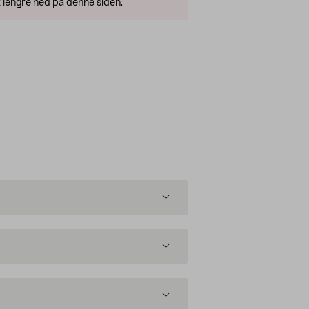
 lengre ned på denne siden.