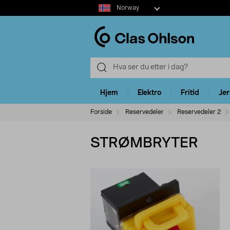
Select
Norway
market
Hjem
Elektro
Fritid
Je
Forside
Reservedeler
Reservedeler 2
STRØMBRYTER