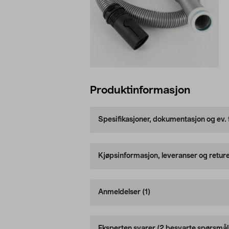
Produktinformasjon
Spesifikasjoner, dokumentasjon og ev.
Kjøpsinformasjon, leveranser og retur
Anmeldelser
(1)
Eksperten svarer
(2 besvarte spørsmål