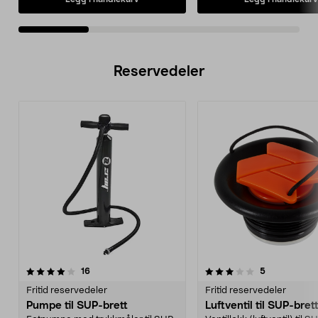
Reservedeler
3.0av 5 stjerner
anmeldelser
4.5av 5 stjerner
anmeldelser
16
5
Fritid reservedeler
Fritid reservedeler
Pumpe til SUP-brett
Luftventil til SUP-bret