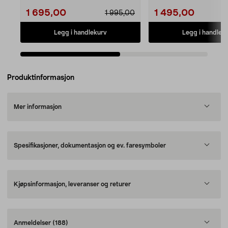
1 695,00
1 495,00
1 995,00
Legg i handlekurv
Legg i handlek
Produktinformasjon
Mer informasjon
Spesifikasjoner, dokumentasjon og ev. faresymboler
Kjøpsinformasjon, leveranser og returer
Anmeldelser
(188)