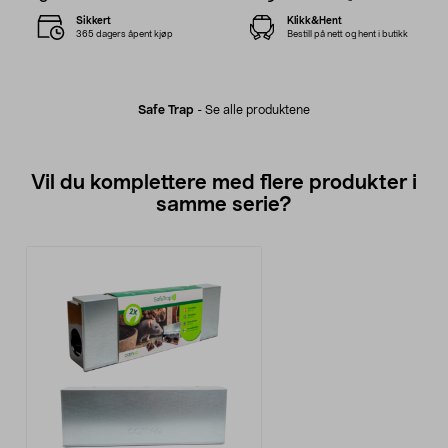
Sikkert
Klikk&Hent
365 dagers åpent kjøp
Bestill på nett og hent i butikk
Safe Trap
-
Se alle produktene
Vil du komplettere med flere produkter i
samme serie?