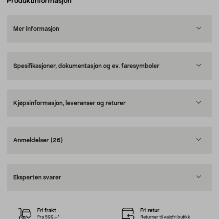
Produktinformasjon
Mer informasjon
Spesifikasjoner, dokumentasjon og ev. faresymboler
Kjøpsinformasjon, leveranser og returer
Anmeldelser
(26)
Eksperten svarer
Fri frakt
Fri retur
Fra 599,–*
Returner til valgfri butikk