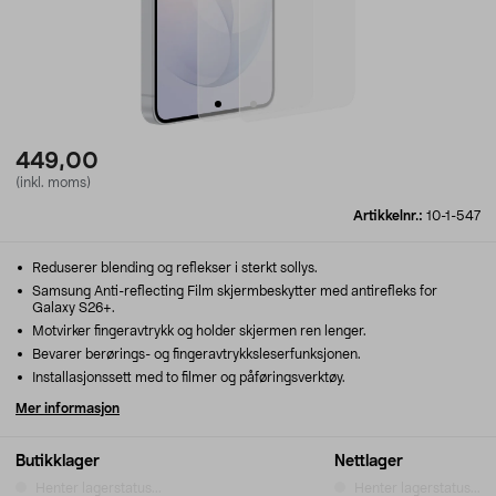
449,00
(inkl. moms)
Artikkelnr.:
10-1-547
Reduserer blending og reflekser i sterkt sollys.
Samsung Anti-reflecting Film skjermbeskytter med antirefleks for
Galaxy S26+.
Motvirker fingeravtrykk og holder skjermen ren lenger.
Bevarer berørings- og fingeravtrykksleserfunksjonen.
Installasjonssett med to filmer og påføringsverktøy.
Mer informasjon
Butikklager
Nettlager
Henter lagerstatus...
Henter lagerstatus...