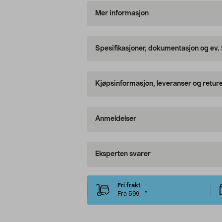
Mer informasjon
Spesifikasjoner, dokumentasjon og ev.
Kjøpsinformasjon, leveranser og retur
Anmeldelser
Eksperten svarer
Fri frakt
Fra 599,–*