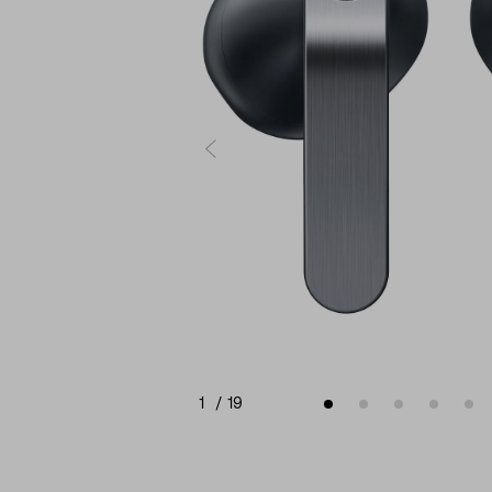
1
/
19