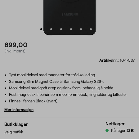
699,00
(inkl. moms)
Artikkelnr.:
10-1-537
Tynt mobildeksel med magneter for trådløs lading.
Samsung Slim Magnet Case til Samsung Galaxy S26+.
Mobildeksel med godt grep og slank form, behagelig å holde.
Fest magnetisk tilbehør som mobillommebok, ringholder og bilfeste.
Finnes i fargen Black (svart).
Mer informasjon
Nettlager
Butikklager
På lager
(29)
Velg butikk