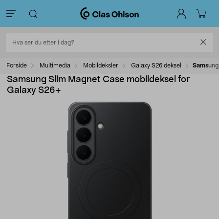
Forside
Multimedia
Mobildeksler
Galaxy S26 deksel
Samsung 
Samsung Slim Magnet Case mobildeksel for
Galaxy S26+