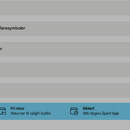
 faresymboler
er
Fri retur
Sikkert
Returner til valgfri butikk
365 dagers åpent kjøp