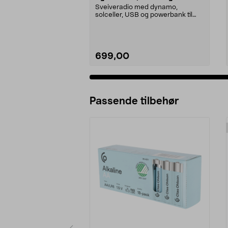
Sveiveradio med dynamo,
solceller, USB og powerbank til
nødlading. Nødradio som ...
699,00
Passende tilbehør