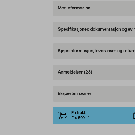
Mer informasjon
Spesifikasjoner, dokumentasjon og ev.
Kjøpsinformasjon, leveranser og retur
Anmeldelser
(23)
Eksperten svarer
Fri frakt
Fra 599,–*