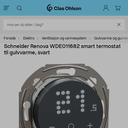
Forside
Elektro
Ventilasjon og varmesystem
Gulvvarme og gulvte
Schneider Renova WDE011682 smart termostat
til gulvvarme, svart