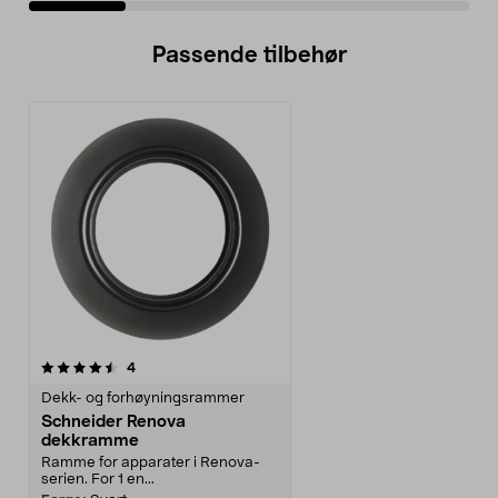
Passende tilbehør
anmeldelser
4
Dekk- og forhøyningsrammer
Schneider Renova
dekkramme
Ramme for apparater i Renova-
serien. For 1 en...