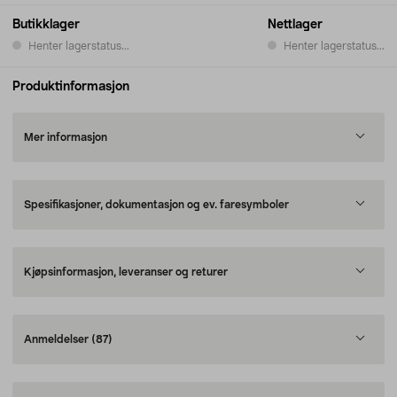
Butikklager
Nettlager
Henter lagerstatus...
Henter lagerstatus...
Produktinformasjon
Mer informasjon
Spesifikasjoner, dokumentasjon og ev. faresymboler
Kjøpsinformasjon, leveranser og returer
Anmeldelser
(87)