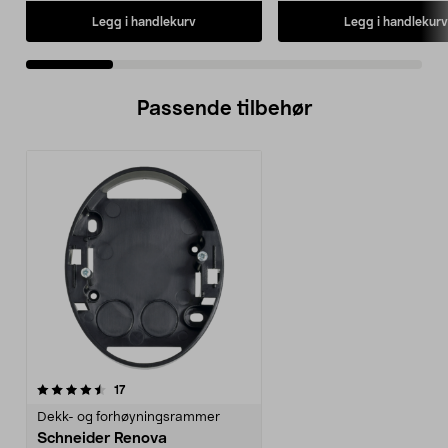
Legg i handlekurv
Legg i handlekurv
Passende tilbehør
anmeldelser
17
Dekk- og forhøyningsrammer
Schneider Renova