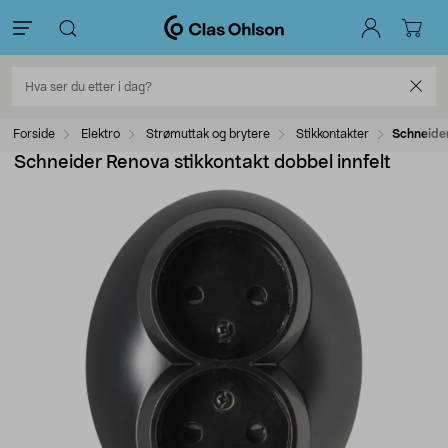
Forside
Elektro
Strømuttak og brytere
Stikkontakter
Schneider
Schneider Renova stikkontakt dobbel innfelt