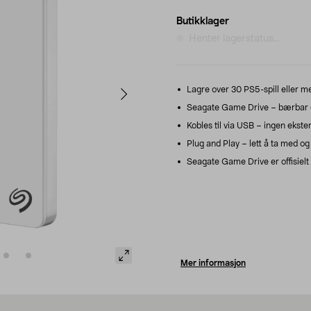
Butikklager
Henter lagerstatus...
Lagre over 30 PS5-spill eller me
Seagate Game Drive – bærbar eks
Kobles til via USB – ingen ekste
Plug and Play – lett å ta med og 
Seagate Game Drive er offisielt 
Mer informasjon