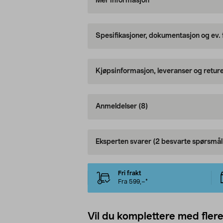
Mer informasjon
Spesifikasjoner, dokumentasjon og ev.
Kjøpsinformasjon, leveranser og retur
Anmeldelser
(8)
Eksperten svarer
(2 besvarte spørsmål
Fri frakt
Fra 599,–*
Vil du komplettere med fler