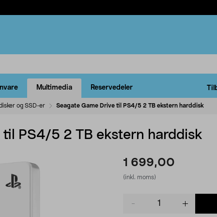
rnvare
Multimedia
Reservedeler
Til
disker og SSD-er
Seagate Game Drive til PS4/5 2 TB ekstern harddisk
til PS4/5 2 TB ekstern harddisk
1 699,00
(inkl. moms)
Product
quantity