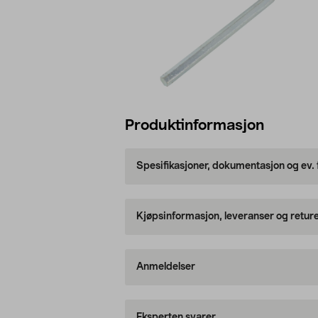
Produktinformasjon
Spesifikasjoner, dokumentasjon og ev.
Kjøpsinformasjon, leveranser og retur
Anmeldelser
Eksperten svarer