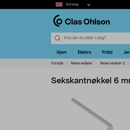
Select
Norway
market
Hjem
Elektro
Fritid
Je
Forside
Reservedeler
Reservedeler 2
Sekskantnøkkel 6 