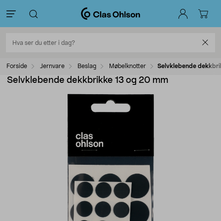
Forside
Jernvare
Beslag
Møbelknotter
Selvklebende dekkbr
Selvklebende dekkbrikke 13 og 20 mm