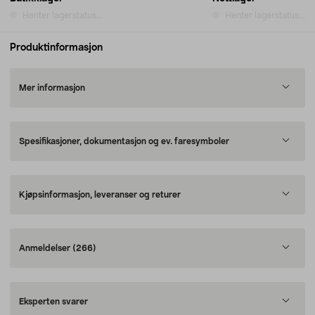
Henter lagerstatus...
Henter lagerstatus...
Produktinformasjon
Mer informasjon
Spesifikasjoner, dokumentasjon og ev. faresymboler
Kjøpsinformasjon, leveranser og returer
Anmeldelser
(266)
Eksperten svarer