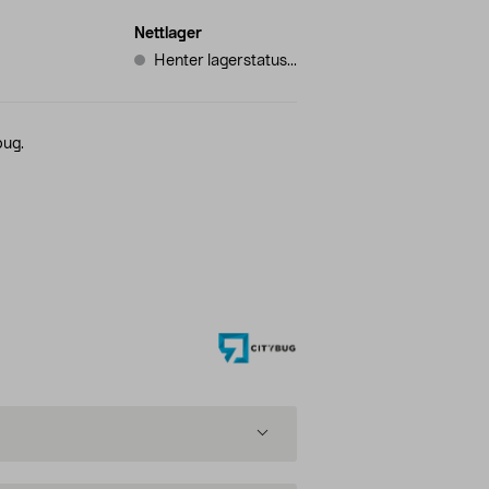
Nettlager
Henter lagerstatus...
bug.