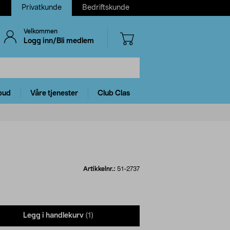
Privatkunde
Bedriftskunde
Velkommen
Logg inn/Bli medlem
bud
Våre tjenester
Club Clas
Artikkelnr.:
51-2737
Legg i handlekurv
(1)