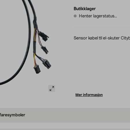
Butikklager
Henter lagerstatus...
Sensor kabel til el-skuter City
Mer informasjon
 faresymboler