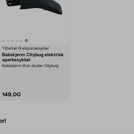
anmeldelser
0
Tilbehør til elsparkesykler
Bakskjerm Citybug elektrisk
sparkesykkel
Bakskjerm til el-skuter Citybug.
149,00
Legg i handlekurv
ri