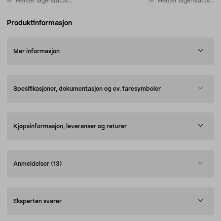
Henter lagerstatus...
Henter lagerstatus...
Produktinformasjon
Mer informasjon
Spesifikasjoner, dokumentasjon og ev. faresymboler
Kjøpsinformasjon, leveranser og returer
Anmeldelser
(13)
Eksperten svarer