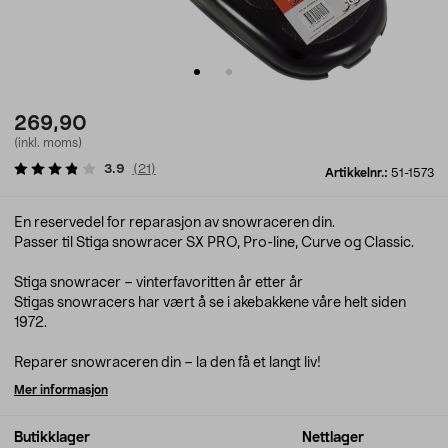
269,90
(inkl. moms)
3.9
(
21
)
Artikkelnr.:
51-1573
En reservedel for reparasjon av snowraceren din.
Passer til Stiga snowracer SX PRO, Pro-line, Curve og Classic.
Stiga snowracer – vinterfavoritten år etter år
Stigas snowracers har vært å se i akebakkene våre helt siden
1972.
Reparer snowraceren din – la den få et langt liv!
Mer informasjon
Butikklager
Nettlager