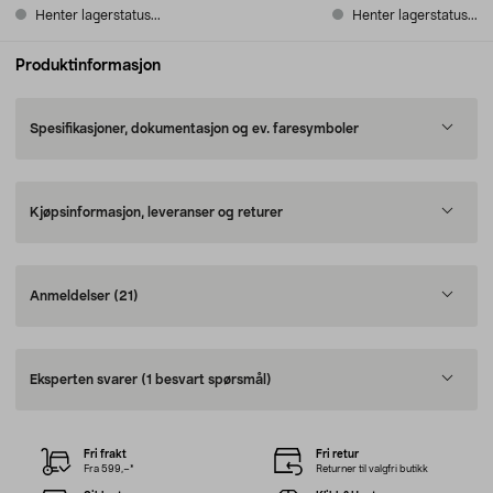
Henter lagerstatus...
Henter lagerstatus...
Produktinformasjon
Spesifikasjoner, dokumentasjon og ev. faresymboler
Kjøpsinformasjon, leveranser og returer
Anmeldelser
(21)
Eksperten svarer
(1 besvart spørsmål)
Fri frakt
Fri retur
Fra 599,–*
Returner til valgfri butikk