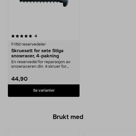
anmeldelser
4
Fritid reservedeler
Skruesett for sete Stiga
snowracer, 4-pakning
En reservedel for reparasjon av
snowraceren din. 4 skruer for
sete. Passer til S...
44,90
Se varianter
Brukt med