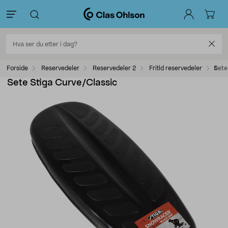
Forside
Reservedeler
Reservedeler 2
Fritid reservedeler
Sete
Sete Stiga Curve/Classic