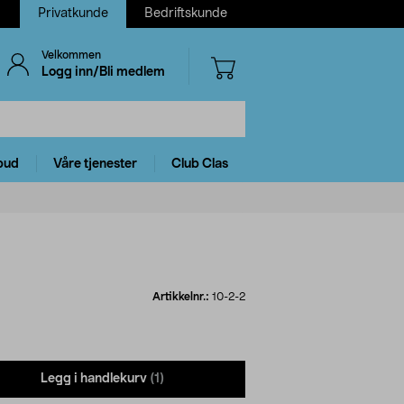
Privatkunde
Bedriftskunde
Velkommen
Logg inn/Bli medlem
bud
Våre tjenester
Club Clas
Artikkelnr.:
10-2-2
Legg i handlekurv
(1)