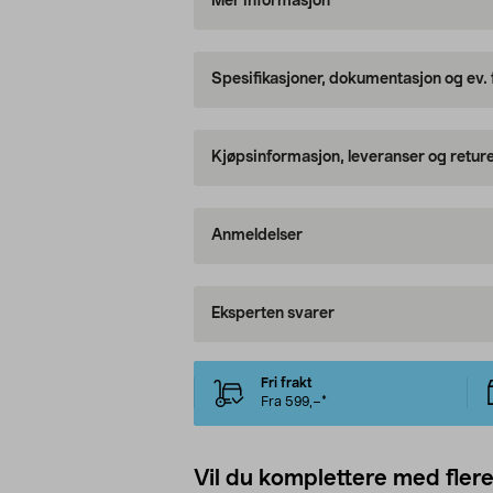
Mer informasjon
Spesifikasjoner, dokumentasjon og ev.
Kjøpsinformasjon, leveranser og retur
Anmeldelser
Eksperten svarer
Fri frakt
Fra 599,–*
Vil du komplettere med fler