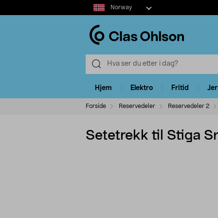
Select
Norway
market
Hjem
Elektro
Fritid
Je
Forside
Reservedeler
Reservedeler 2
Setetrekk til Stiga 