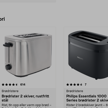
Legg i handlekurv
ri
4.5 av 5 stjerner
anmeldelser
5.0 av 5 stjerner
anmeldelser
614
7
Brødristere
Brødristere
Brødrister 2 skiver, rustfritt
Philips Essentials 1000
stål
Series brødrister 2 skive
HD2510/90
Rist, tin opp eller varm opp brød –
Rister 2 brødskiver jevnt – 6