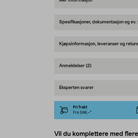
Mer informasjon
Spesifikasjoner, dokumentasjon og ev.
Kjøpsinformasjon, leveranser og retur
Anmeldelser
(2)
Eksperten svarer
Fri frakt
Fra 599,–*
Vil du komplettere med fler