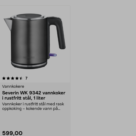
anmeldelser
7
Vannkokere
Severin WK 9342 vannkoker
i rustfritt stål, 1 liter
Vannkoker i rustfritt stål med rask
oppkoking – kokende vann på
sekunder. Severi...
599,00