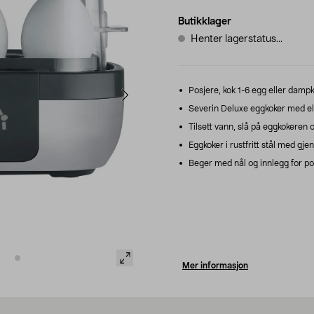
Butikklager
Henter lagerstatus...
Posjere, kok 1-6 egg eller damp
Severin Deluxe eggkoker med ele
Tilsett vann, slå på eggkokeren 
Eggkoker i rustfritt stål med gje
Beger med nål og innlegg for p
Mer informasjon