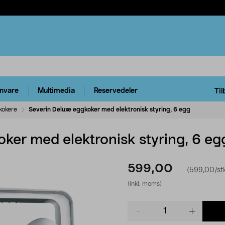
rnvare
Multimedia
Reservedeler
Til
kokere
Severin Deluxe eggkoker med elektronisk styring, 6 egg
ker med elektronisk styring, 6 eg
599,00
(599,00/st
(inkl. moms)
Product
quantity