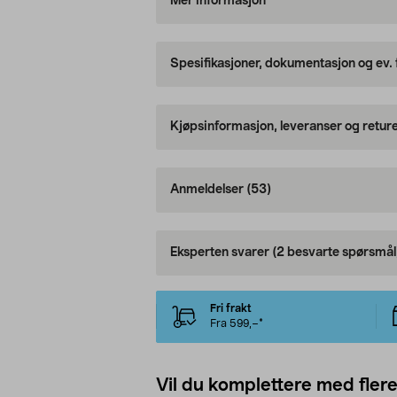
Mer informasjon
Spesifikasjoner, dokumentasjon og ev.
Kjøpsinformasjon, leveranser og retur
Anmeldelser
(53)
Eksperten svarer
(2 besvarte spørsmål
Fri frakt
Fra 599,–*
Vil du komplettere med fler