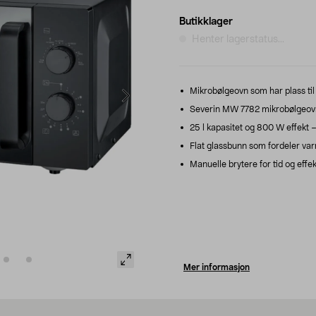
Butikklager
Henter lagerstatus...
Mikrobølgeovn som har plass til
Severin MW 7782 mikrobølgeovn 
25 l kapasitet og 800 W effekt –
Flat glassbunn som fordeler var
Manuelle brytere for tid og effekt
Mer informasjon