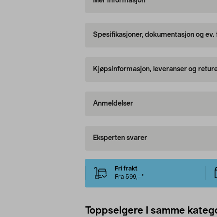
Mer informasjon
Spesifikasjoner, dokumentasjon og ev.
Kjøpsinformasjon, leveranser og retur
Anmeldelser
Eksperten svarer
Fri frakt
Fra 599,–*
Toppselgere i samme katego