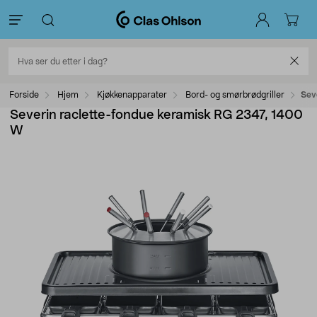
Forside
Hjem
Kjøkkenapparater
Bord- og smørbrødgriller
Sev
Severin raclette-fondue keramisk RG 2347, 1400
W