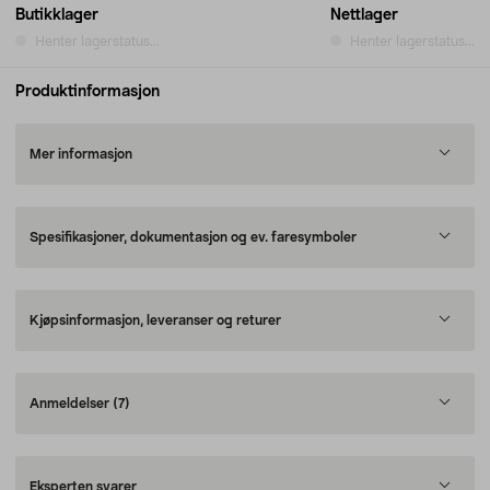
Butikklager
Nettlager
Henter lagerstatus...
Henter lagerstatus...
Produktinformasjon
Mer informasjon
Spesifikasjoner, dokumentasjon og ev. faresymboler
Kjøpsinformasjon, leveranser og returer
Anmeldelser
(7)
Eksperten svarer