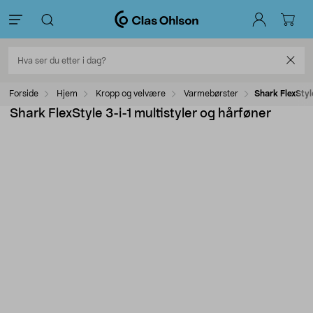
Forside
Hjem
Kropp og velvære
Varmebørster
Shark FlexStyl
Shark FlexStyle 3-i-1 multistyler og hårføner