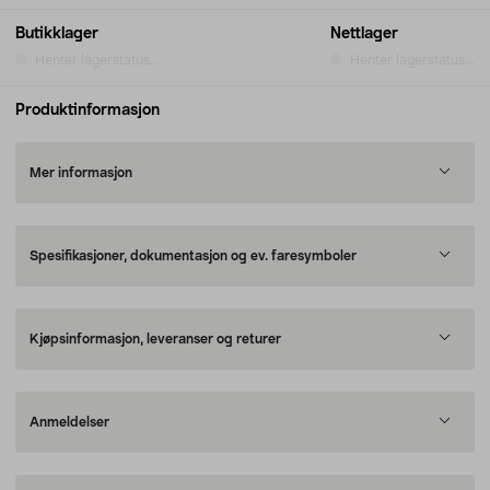
Butikklager
Nettlager
Henter lagerstatus...
Henter lagerstatus...
Produktinformasjon
Mer informasjon
Spesifikasjoner, dokumentasjon og ev. faresymboler
Kjøpsinformasjon, leveranser og returer
Anmeldelser