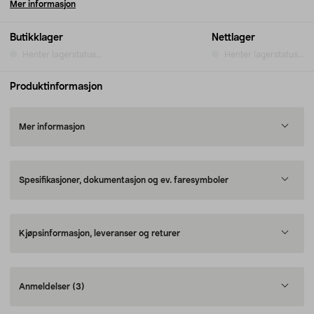
Mer informasjon
Butikklager
Nettlager
Henter lagerstatus...
Henter lagerstatus...
Produktinformasjon
Mer informasjon
Spesifikasjoner, dokumentasjon og ev. faresymboler
Kjøpsinformasjon, leveranser og returer
Anmeldelser
(3)