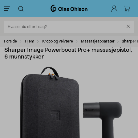
Forside
Hjem
Kropp og velvære
Massasjeapparater
Sharper 
Sharper Image Powerboost Pro+ massasjepistol,
6 munnstykker