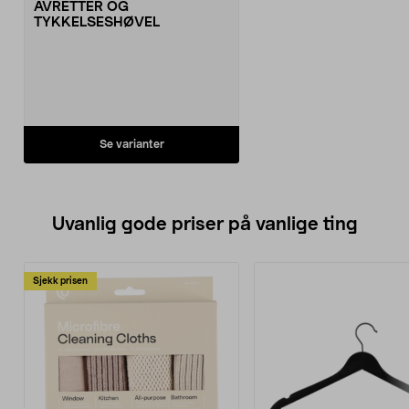
AVRETTER OG
TYKKELSESHØVEL
Se varianter
Uvanlig gode priser på vanlige ting
Sjekk prisen