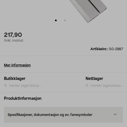
217,90
(inkl. moms)
Artikkelnr.:
50-2987
Mer informasjon
Butikklager
Nettlager
Henter lagerstatus...
Henter lagerstatus...
Produktinformasjon
Spesifikasjoner, dokumentasjon og ev. faresymboler