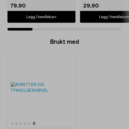
79,90
29,90
Legg i handlekurv
Legg i handlekurv
Brukt med
anmeldelser
0