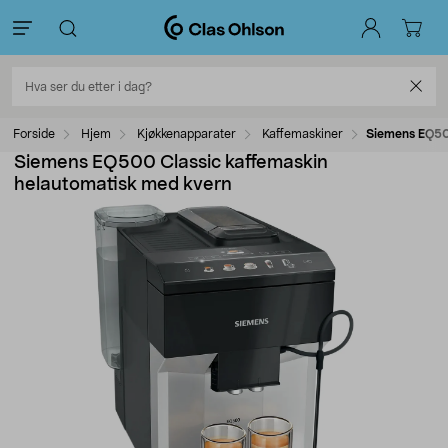
Forside
Hjem
Kjøkkenapparater
Kaffemaskiner
Siemens EQ50
Siemens EQ500 Classic kaffemaskin
helautomatisk med kvern