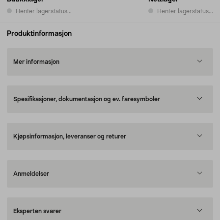
Henter lagerstatus...
Henter lagerstatus...
Produktinformasjon
Mer informasjon
Spesifikasjoner, dokumentasjon og ev. faresymboler
Kjøpsinformasjon, leveranser og returer
Anmeldelser
Eksperten svarer