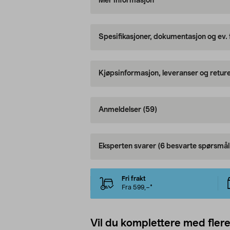
Mer informasjon
Spesifikasjoner, dokumentasjon og ev.
Kjøpsinformasjon, leveranser og retur
Anmeldelser
(59)
Eksperten svarer
(6 besvarte spørsmål
Fri frakt
Fra 599,–*
Vil du komplettere med fler