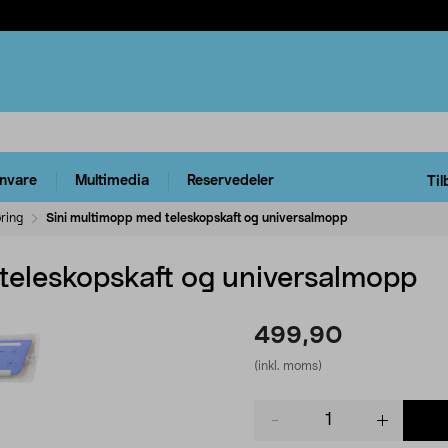
rnvare
Multimedia
Reservedeler
Til
ring
Sini multimopp med teleskopskaft og universalmopp
teleskopskaft og universalmopp
499,90
(inkl. moms)
Product
quantity