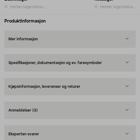
Henter lagerstatus...
Henter lagerstatus...
Produktinformasjon
Mer informasjon
Spesifikasjoner, dokumentasjon og ev. faresymboler
Kjøpsinformasjon, leveranser og returer
Anmeldelser
(3)
Eksperten svarer