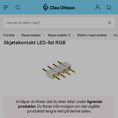
Forside
Reservedeler
Reservedeler 2
Elektro reservedeler
Sk
Skjøtekontakt LED-list RGB
Vi håper du finner det du leter etter under
lignende
produkter.
Du finner informasjon om det utgåtte
produktet lengre ned på denne siden.