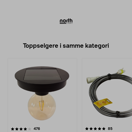
Toppselgere i samme kategori
5.0 av 5 stjerner
anmeldelser
4.5 av 5 stjerner
anmeldelse
476
85