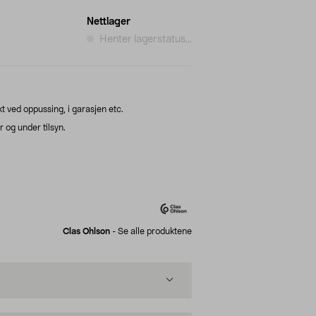
Nettlager
Henter lagerstatus...
t ved oppussing, i garasjen etc.
 og under tilsyn.
Clas Ohlson
-
Se alle produktene