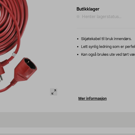
Butikklager
Henter lagerstatus...
Skjøtekabel til bruk innendørs.
Lett synlig ledning som er perfek
Kan også brukes ute ved tørt vær
Mer informasjon