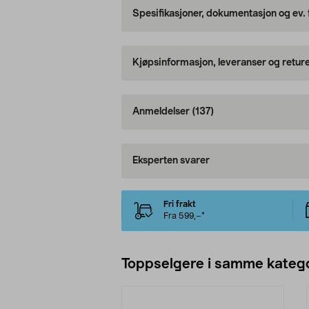
Spesifikasjoner, dokumentasjon og ev.
Kjøpsinformasjon, leveranser og retur
Anmeldelser
(137)
Eksperten svarer
Fri frakt
Fra 599,–*
Toppselgere i samme katego