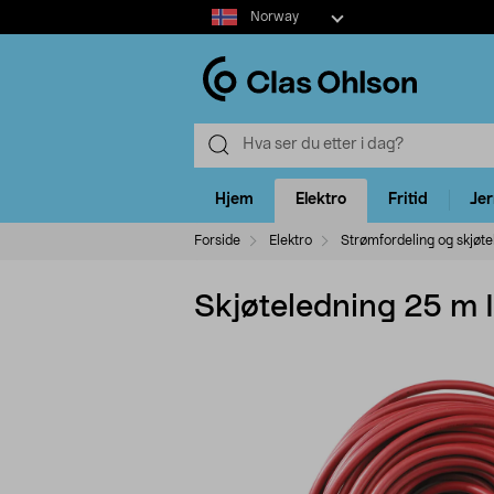
Select
Norway
market
Hjem
Elektro
Fritid
Je
Forside
Elektro
Strømfordeling og skjøte
Skjøteledning 25 m 