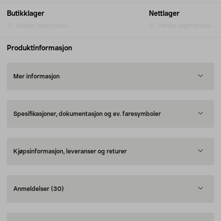
Butikklager
Nettlager
Henter lagerstatus...
Henter lagerstatus...
Produktinformasjon
Mer informasjon
Spesifikasjoner, dokumentasjon og ev. faresymboler
Kjøpsinformasjon, leveranser og returer
Anmeldelser
(30)