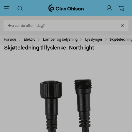
Forside
Elektro
Lamper og belysning
Lysslynger
Skjøteledning 
Skjøteledning til lyslenke, Northlight