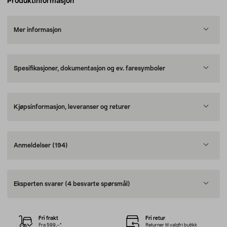
Produktinformasjon
Mer informasjon
Spesifikasjoner, dokumentasjon og ev. faresymboler
Kjøpsinformasjon, leveranser og returer
Anmeldelser
(194)
Eksperten svarer
(4 besvarte spørsmål)
Fri frakt
Fri retur
Fra 599,–*
Returner til valgfri butikk