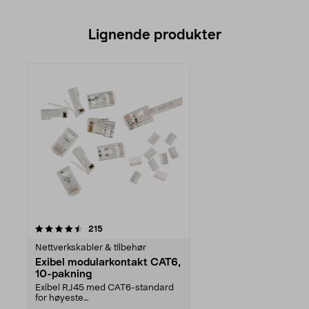
Lignende produkter
anmeldelser
215
Nettverkskabler & tilbehør
Exibel modularkontakt CAT6,
10-pakning
Exibel RJ45 med CAT6-standard
for høyeste
filoverføringshastighet. For