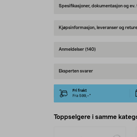
Spesifikasjoner, dokumentasjon og ev.
Kjøpsinformasjon, leveranser og retur
Anmeldelser
(140)
Eksperten svarer
Fri frakt
Fra 599,–*
Toppselgere i samme katego