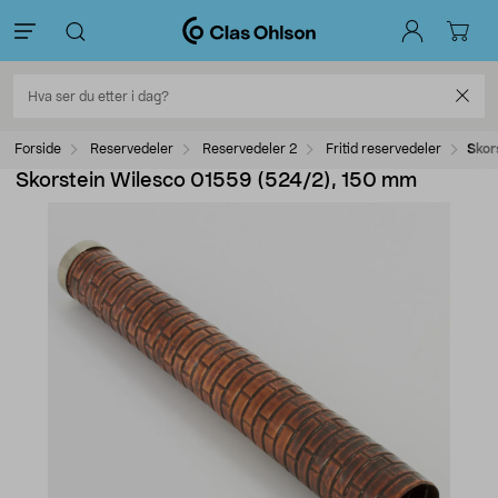
Forside
Reservedeler
Reservedeler 2
Fritid reservedeler
Skor
Skorstein Wilesco 01559 (524/2), 150 mm