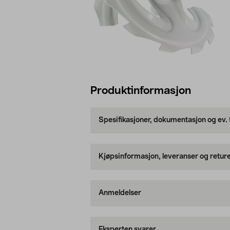
Produktinformasjon
Spesifikasjoner, dokumentasjon og ev.
Kjøpsinformasjon, leveranser og retur
Anmeldelser
Eksperten svarer