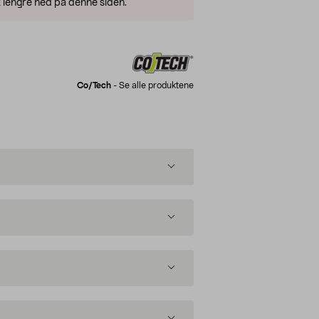
 lengre ned på denne siden.
Co/tech
-
Se alle produktene