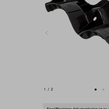
1
/
2