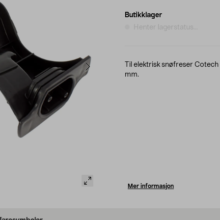
Butikklager
Henter lagerstatus...
Til elektrisk snøfreser Cotec
mm.
Mer informasjon