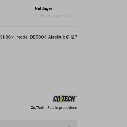
Nettlager
Henter lagerstatus...
h 31-8614, modell DB5004. Akselhull: Ø 12,7
Co/tech
-
Se alle produktene