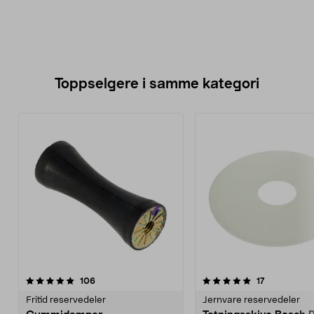
Toppselgere i samme kategori
5.0 av 5 stjerner
anmeldelser
4.5 av 5 stjerner
anmeldelser
106
17
Fritid reservedeler
Jernvare reservedeler