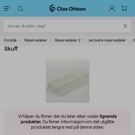
Forside
Reservedeler
Reservedeler 2
Jernvare reservedeler
S
Skuff
Vi håper du finner det du leter etter under
lignende
produkter.
Du finner informasjon om det utgåtte
produktet lengre ned på denne siden.