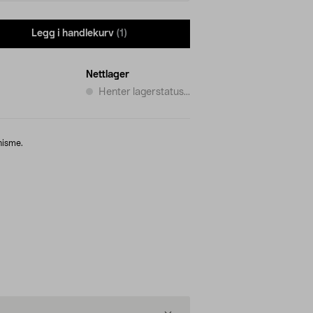
Legg i handlekurv
(1)
Nettlager
Henter lagerstatus...
nisme.